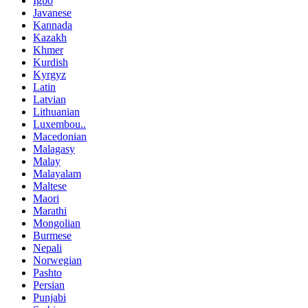
Igbo
Javanese
Kannada
Kazakh
Khmer
Kurdish
Kyrgyz
Latin
Latvian
Lithuanian
Luxembou..
Macedonian
Malagasy
Malay
Malayalam
Maltese
Maori
Marathi
Mongolian
Burmese
Nepali
Norwegian
Pashto
Persian
Punjabi