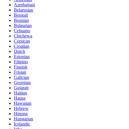
Azerbaijani
Belarusian
Bengali
Bosnian
Bulgarian
Cebuano
Chichewa
Corsican
Croatian
Dutch
Estonian
Filipino
Finnish
Frisian
Galician
Georgian
Gujarati
Haitian
Hausa
Hawaiian
Hebrew
Hmong
Hungarian
Icelandic