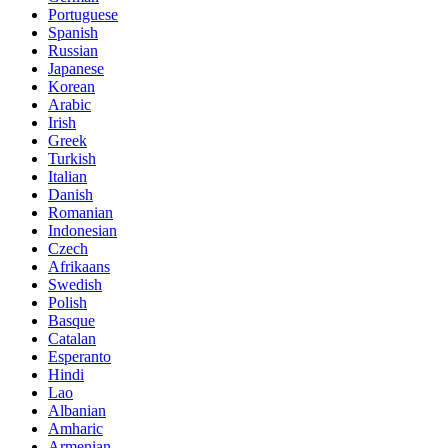
Portuguese
Spanish
Russian
Japanese
Korean
Arabic
Irish
Greek
Turkish
Italian
Danish
Romanian
Indonesian
Czech
Afrikaans
Swedish
Polish
Basque
Catalan
Esperanto
Hindi
Lao
Albanian
Amharic
Armenian