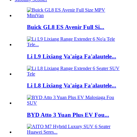
Buick GL8 ES Avenir Full Si...
Li L9 Lixiang Va'aiga Fa'alautele...
Li L8 Lixiang Va'aiga Fa'alautele...
BYD Atto 3 Yuan Plus EV Fou...